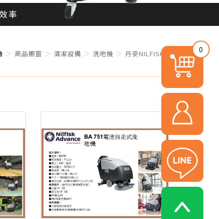
0
商品櫥窗
清潔設備
洗地機
丹麥NILFISK