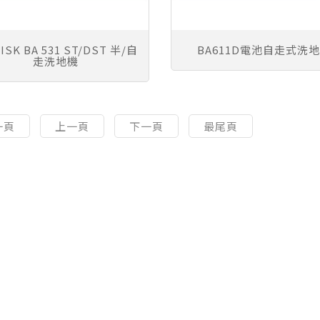
ISK BA 531 ST/DST 半/自
BA611D電池自走式洗
走洗地機
一頁
上一頁
下一頁
最尾頁