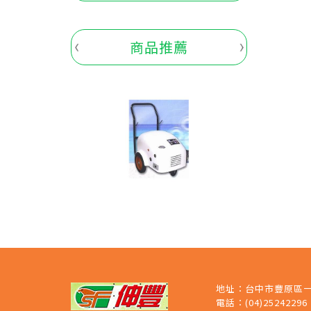
商品推薦
地址：
台中市豐原區一
電話：
(04)25242296