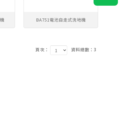
地機
BA751電池自走式洗地機
頁次：
資料總數：3