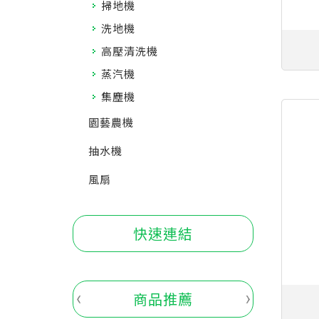
掃地機
洗地機
高壓清洗機
蒸汽機
集塵機
園藝農機
抽水機
風扇
快速連結
商品推薦