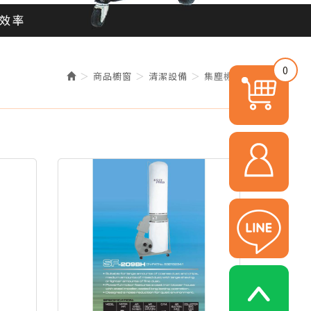
0
商品櫥窗
清潔設備
集塵機