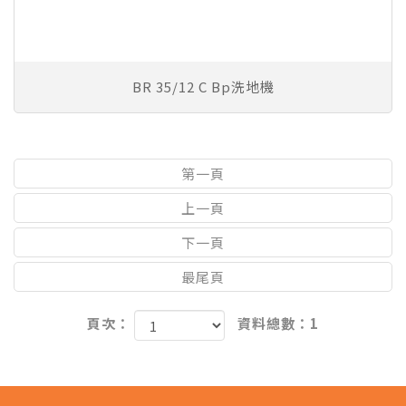
BR 35/12 C Bp洗地機
第一頁
上一頁
下一頁
最尾頁
頁次：
資料總數：1