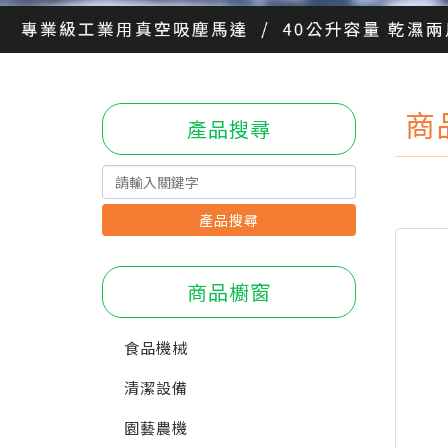
商
產品搜尋
產品搜尋
商品櫥窗
食品機械
清潔設備
園藝農機