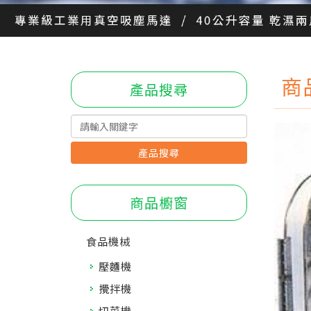
商
產品搜尋
產品搜尋
商品櫥窗
食品機械
壓麵機
攪拌機
切菜機