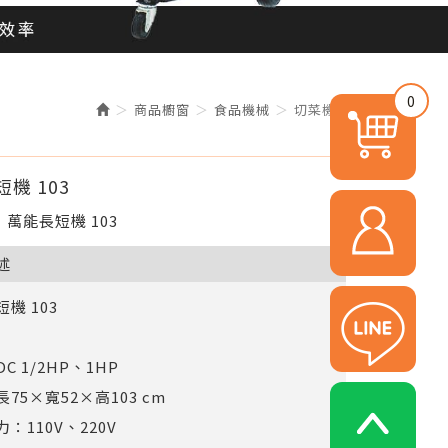
0
商品櫥窗
食品機械
切菜機
機 103
萬能長短機 103
述
機 103
C 1/2HP、1HP
75×寬52×高103 cm
：110V、220V