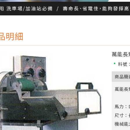
品明細
萬能長短
料號：
商品簡
萬能長短
馬力：D
尺寸：長
機械能力