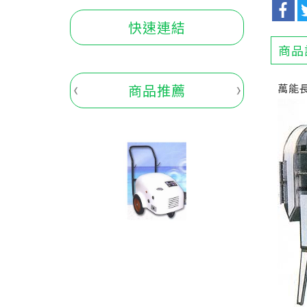
快速連結
商品
商品推薦
萬能長