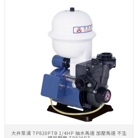
大井泵浦 TP820PTB 1/4HP 抽水馬達 加壓馬達 不生
鏽加壓機 TP820PT