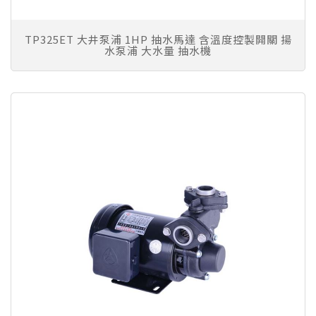
TP325ET 大井泵浦 1HP 抽水馬達 含溫度控製開關 揚
水泵浦 大水量 抽水機