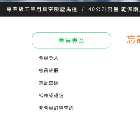
忘
會員專區
會員登入
會員註冊
忘記密碼
補寄認證信
非會員訂單查詢