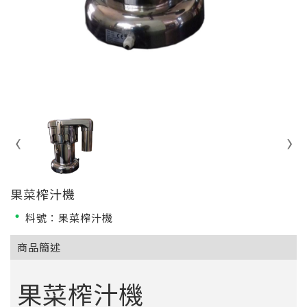
果菜榨汁機
料號：果菜榨汁機
商品簡述
果菜榨汁機