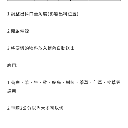
1.調整出料口蓋角度(影響出料位置)
2.開啟電源
3.將要切的物料放入槽內自動送出
應用:
1.養鹿、羊、牛、雞、鴕鳥、樹枝、藥草、仙草、牧草等
適用
2.莖類3公分以內大多可以切