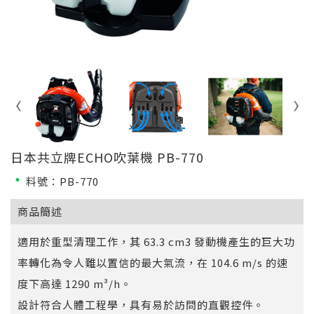
日本共立牌ECHO吹葉機 PB-770
料號：PB-770
商品簡述
適用於重型清理工作，其 63.3 cm3 發動機產生的巨大功
率轉化為令人難以置信的最大氣流，在 104.6 m/s 的速
度下高達 1290 m³/h。
設計符合人體工程學，具有易於訪問的直觀控件。