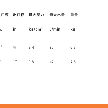
入口徑
出口徑
最大壓力
最大水量
重量
n.
in.
kg/cm²
L/min
kg
"
¾"
3.4
35
6.7
"
1"
3.8
42
7.6