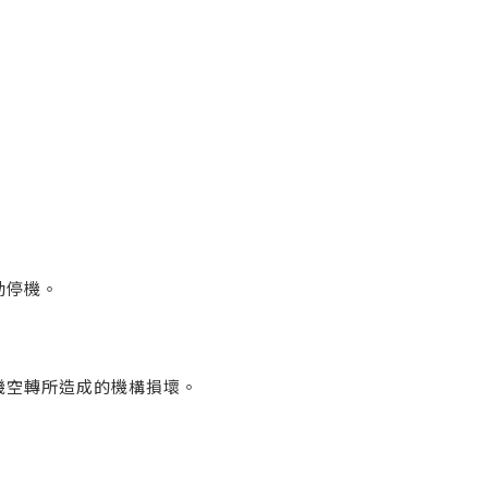
動停機。
機空轉所造成的機構損壞。