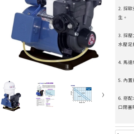
2. 
生。
3. 
水壓足
4. 
5. 內
6. 
口閉塞