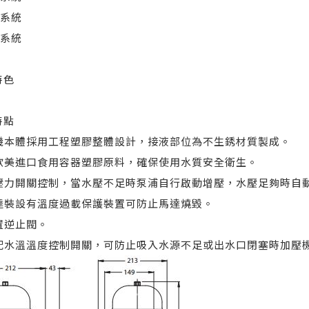
水系統
水系統
特色
特點
 水機本體採用工程塑膠整體設計，接液部位為不生銹材質製成。
 採歐美進口食用容器塑膠原料，確保使用水質安全衛生。
 採壓力開關控制，當水壓不足時泵浦自行啟動增壓，水壓足夠時自
 馬達裝設有溫度過載保護裝置可防止馬達燒毀。
內置逆止閥。
 搭配水溫溫度控制開關，可防止吸入水源不足或出水口閉塞時加壓