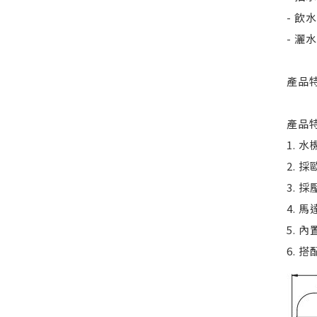
- 飲
- 灑
產品
產品
1.
2.
3.
4.
5. 
6.