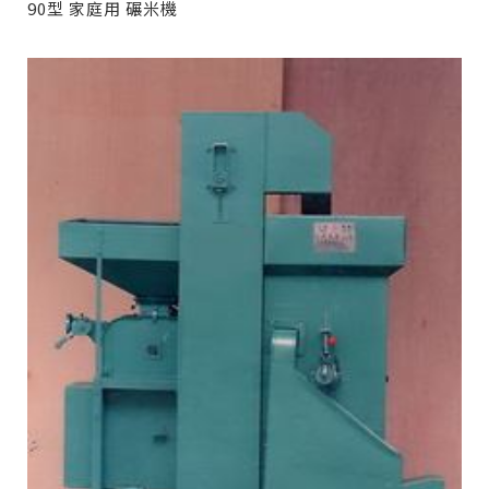
90型 家庭用 碾米機