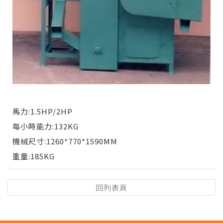
馬力:1.5HP/2HP
每小時能力:132KG
機械尺寸:1260*770*1590MM
重量:185KG
回列表頁