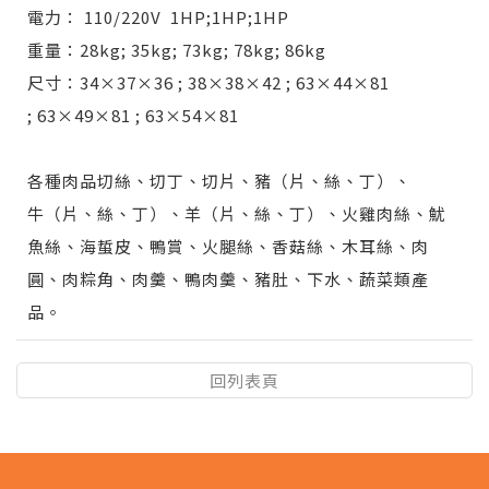
電力： 110/220V 1HP;1HP;1HP
重量：28kg; 35kg; 73kg; 78kg; 86kg
尺寸：34×37×36 ; 38×38×42 ; 63×44×81
; 63×49×81 ; 63×54×81
各種肉品切絲、切丁、切片、豬（片、絲、丁）、
牛（片、絲、丁）、羊（片、絲、丁）、火雞肉絲、魷
魚絲、海蜇皮、鴨賞、火腿絲、香菇絲、木耳絲、肉
圓、肉粽角、肉羹、鴨肉羹、豬肚、下水、蔬菜類產
品。
回列表頁