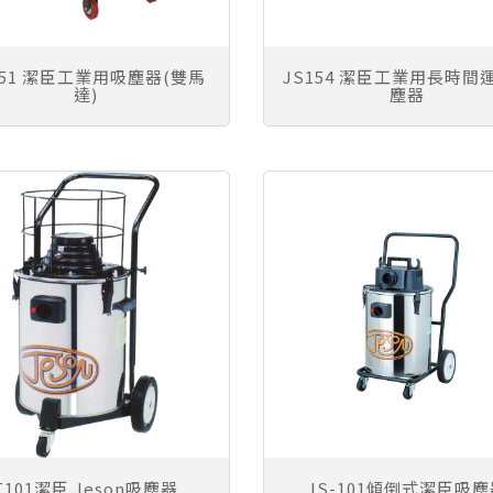
151 潔臣工業用吸塵器(雙馬
JS154 潔臣工業用長時間
達)
塵器
T101潔臣 Jeson吸塵器
JS-101傾倒式潔臣吸