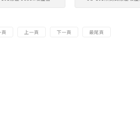
一頁
上一頁
下一頁
最尾頁