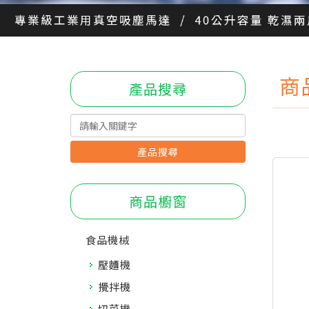
商
產品搜尋
產品搜尋
商品櫥窗
食品機械
壓麵機
攪拌機
切菜機