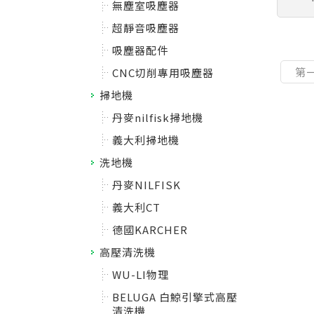
無塵室吸塵器
超靜音吸塵器
吸塵器配件
第
CNC切削專用吸塵器
掃地機
丹麥nilfisk掃地機
義大利掃地機
洗地機
丹麥NILFISK
義大利CT
德國KARCHER
高壓清洗機
WU-LI物理
BELUGA 白鯨引擎式高壓
清洗機