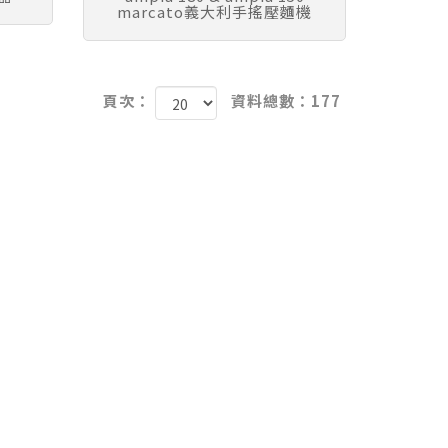
marcato義大利手搖壓麵機
頁次：
資料總數：177