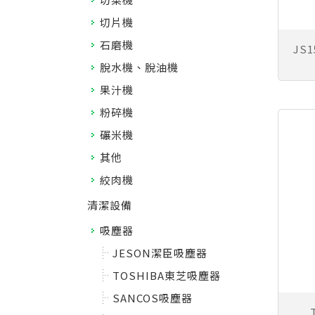
切片機
石磨機
JS
脫水機、脫油機
果汁機
粉碎機
碾米機
其他
絞肉機
清潔設備
吸塵器
JESON潔臣吸塵器
TOSHIBA東芝吸塵器
SANCOS吸塵器