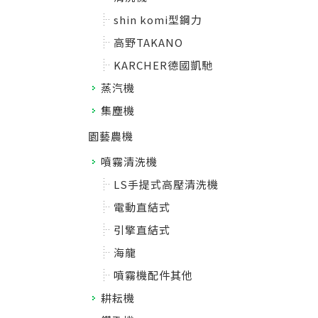
shin komi型鋼力
高野TAKANO
KARCHER德國凱馳
蒸汽機
集塵機
園藝農機
噴霧清洗機
LS手提式高壓清洗機
電動直結式
引擎直結式
海龍
噴霧機配件其他
耕耘機