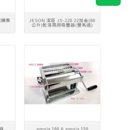
運轉集
JESON 潔臣 JS-220 22加侖(80
公升)乾濕兩用吸塵器(雙馬達)
塵器
ampia 180 & ampia 150