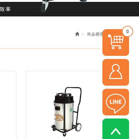
0
商品櫥窗