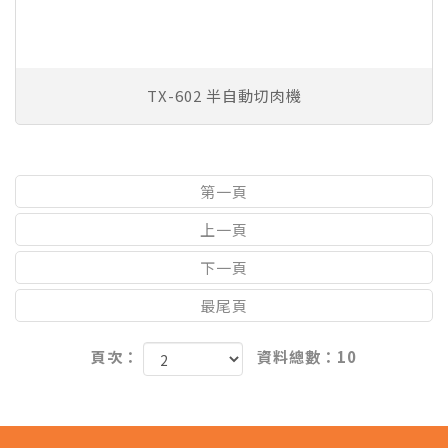
TX-602 半自動切肉機
第一頁
上一頁
下一頁
最尾頁
頁次：
資料總數：10